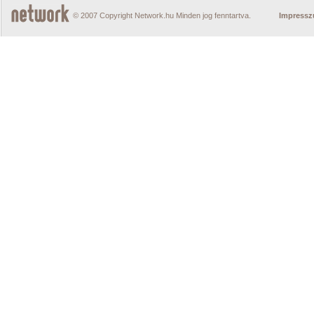
© 2007 Copyright Network.hu Minden jog fenntartva.
Impress