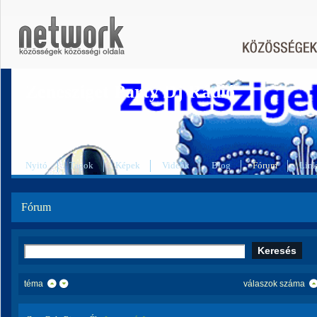
Zenesziget Party Dj Rádió
Nyitó
Tagok
Képek
Videók
Blog
Fórum
Lin
Fórum
téma
válaszok száma